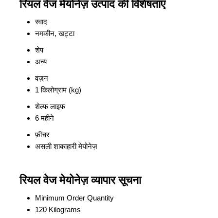
रियल वेज मेयोनेज़ उत्पाद की विशेषताएं
स्वाद
नमकीन, खट्टा
शेप
अन्य
वज़न
1 किलोग्राम (kg)
शेल्फ लाइफ
6 महीने
फ़ीचर
असली शाकाहारी मेयोनेज़
रियल वेज मेयोनेज़ व्यापार सूचना
Minimum Order Quantity
120 Kilograms