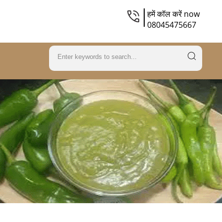
हमें कॉल करें now
08045475667